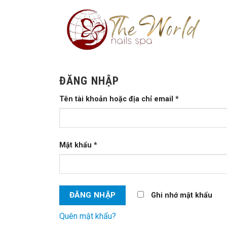
Skip
to
content
ĐĂNG NHẬP
Tên tài khoản hoặc địa chỉ email
*
Mật khẩu
*
Ghi nhớ mật khẩu
Quên mật khẩu?