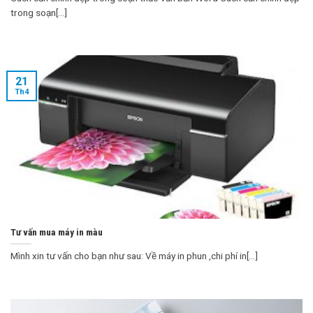
trong soạn[...]
21
Th4
Tư vấn mua máy in màu
Mình xin tư vấn cho bạn như sau: Về máy in phun ,chi phí in[...]