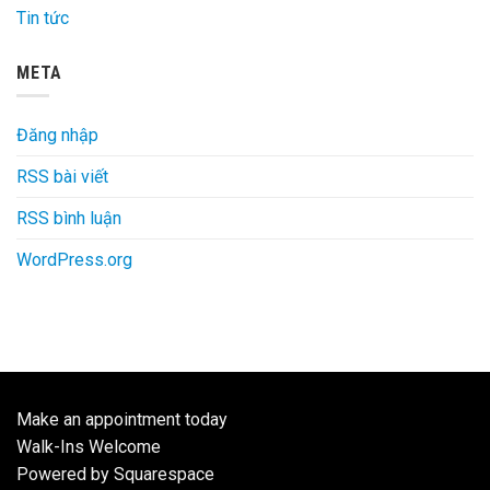
Tin tức
META
Đăng nhập
RSS bài viết
RSS bình luận
WordPress.org
Make an appointment today
Walk-Ins Welcome
Powered by Squarespace