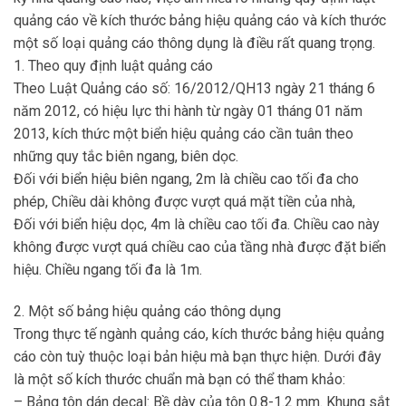
quảng cáo về kích thước bảng hiệu quảng cáo và kích thước
một số loại quảng cáo thông dụng là điều rất quang trọng.
1. Theo quy định luật quảng cáo
Theo Luật Quảng cáo số: 16/2012/QH13 ngày 21 tháng 6
năm 2012, có hiệu lực thi hành từ ngày 01 tháng 01 năm
2013, kích thức một biển hiệu quảng cáo cần tuân theo
những quy tắc biên ngang, biên dọc.
Đối với biển hiệu biên ngang, 2m là chiều cao tối đa cho
phép, Chiều dài không được vượt quá mặt tiền của nhà,
Đối với biển hiệu dọc, 4m là chiều cao tối đa. Chiều cao này
không được vượt quá chiều cao của tầng nhà được đặt biển
hiệu. Chiều ngang tối đa là 1m.
2. Một số bảng hiệu quảng cáo thông dụng
Trong thực tế ngành quảng cáo, kích thước bảng hiệu quảng
cáo còn tuỳ thuộc loại bản hiệu mà bạn thực hiện. Dưới đây
là một số kích thước chuẩn mà bạn có thể tham khảo:
– Bảng tôn dán decal: Bề dày của tôn 0.8-1.2 mm. Khung sắt