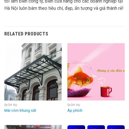
tôi làm biển công ty, biển cửa hàng cho các doanh nghiệp tại
Hà Nội luôn bám theo tiêu chí, đẹp, ấn tượng và giá thành rẻ!
RELATED PRODUCTS
DỊCH VỤ
DỊCH VỤ
Mái vòm khung sắt
Áp phích