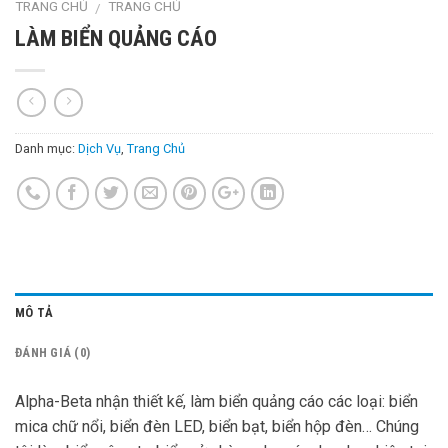
TRANG CHỦ
TRANG CHỦ
/
LÀM BIỂN QUẢNG CÁO
Danh mục:
Dịch Vụ
,
Trang Chủ
MÔ TẢ
ĐÁNH GIÁ (0)
Alpha-Beta nhận thiết kế, làm biển quảng cáo các loại: biển
mica chữ nổi, biển đèn LED, biển bạt, biển hộp đèn… Chúng