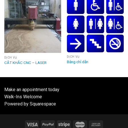
DỊCH VỤ
DỊCH VỤ
Bảng chỉ dẫn
CẮT KHẮC CNC – LASER
Make an appointment today
Walk-Ins Welcome
Powered by Squarespace