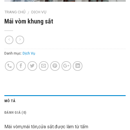
TRANG CHỦ
DỊCH VỤ
/
Mái vòm khung sắt
Danh mục:
Dịch Vụ
MÔ TẢ
ĐÁNH GIÁ (0)
Mái vòm,mái tôn,cửa sắt.được làm từ tấm