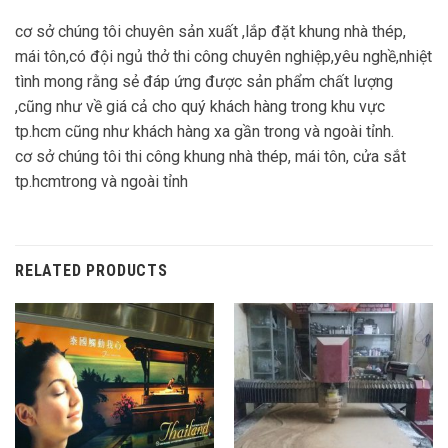
cơ sở chúng tôi chuyên sản xuất ,lắp đặt khung nhà thép,
mái tôn,có đội ngủ thở thi công chuyên nghiệp,yêu nghề,nhiệt
tình mong rằng sẻ đáp ứng được sản phẩm chất lượng
,cũng như về giá cả cho quý khách hàng trong khu vực
tp.hcm cũng như khách hàng xa gần trong và ngoài tỉnh.
cơ sở chúng tôi thi công khung nhà thép, mái tôn, cửa sắt
tp.hcmtrong và ngoài tỉnh
RELATED PRODUCTS