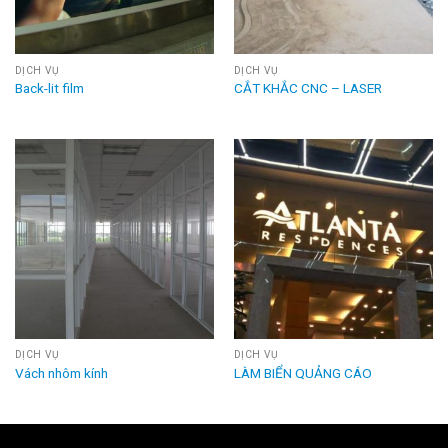
DỊCH VỤ
DỊCH VỤ
Back-lit film
CẮT KHẮC CNC – LASER
DỊCH VỤ
DỊCH VỤ
Vách nhôm kính
LÀM BIỂN QUẢNG CÁO