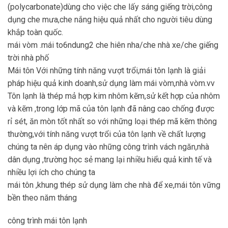
(polycarbonate)dùng cho việc che lấy sáng giếng trời,công
dụng che mưa,che nắng hiệu quả nhất cho người tiêu dùng
khắp toàn quốc.
mái vòm .mái to6ndung2 che hiên nha/che nhà xe/che giếng
trời nhà phố
Mái tôn Với những tính năng vượt trổi,mái tôn lạnh là giải
pháp hiệu quả kinh doanh,sử dụng làm mái vòm,nhà vòm.vv
Tôn lạnh là thép mả hợp kim nhôm kẽm,sử kết hợp của nhôm
và kẽm ,trong lớp mã của tôn lạnh đã nâng cao chống được
rỉ sét, ăn mòn tốt nhất so với những loại thép mã kẽm thông
thường,với tính năng vượt trổi của tôn lạnh về chất lượng
chúng ta nên áp dụng vào những công trình vách ngăn,nhà
dân dụng ,trường học sẻ mang lại nhiều hiểu quả kinh tế và
nhiều lợi ích cho chúng ta
mái tôn ,khung thép sử dụng làm che nhà để xe,mái tôn vững
bền theo năm tháng
công trình mái tôn lạnh