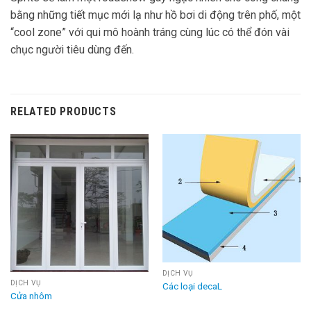
bằng những tiết mục mới lạ như hồ bơi di động trên phố, một
“cool zone” với qui mô hoành tráng cùng lúc có thể đón vài
chục người tiêu dùng đến.
RELATED PRODUCTS
DỊCH VỤ
DỊCH VỤ
Các loại decaL
Cửa nhôm