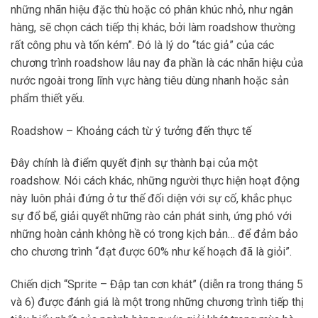
những nhãn hiệu đặc thù hoặc có phân khúc nhỏ, như ngân
hàng, sẽ chọn cách tiếp thị khác, bởi làm roadshow thường
rất công phu và tốn kém”. Đó là lý do “tác giả” của các
chương trình roadshow lâu nay đa phần là các nhãn hiệu của
nước ngoài trong lĩnh vực hàng tiêu dùng nhanh hoặc sản
phẩm thiết yếu.
Roadshow – Khoảng cách từ ý tưởng đến thực tế
Đây chính là điểm quyết định sự thành bại của một
roadshow. Nói cách khác, những người thực hiện hoạt động
này luôn phải đứng ở tư thế đối diện với sự cố, khắc phục
sự đổ bể, giải quyết những rào cản phát sinh, ứng phó với
những hoàn cảnh không hề có trong kịch bản… để đảm bảo
cho chương trình “đạt được 60% như kế hoạch đã là giỏi”.
Chiến dịch “Sprite – Đập tan cơn khát” (diễn ra trong tháng 5
và 6) được đánh giá là một trong những chương trình tiếp thị