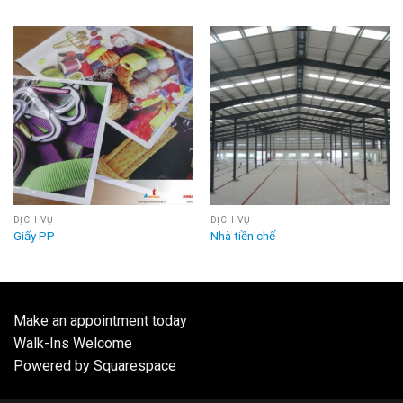
DỊCH VỤ
DỊCH VỤ
Giấy PP
Nhà tiền chế
Make an appointment today
Walk-Ins Welcome
Powered by Squarespace