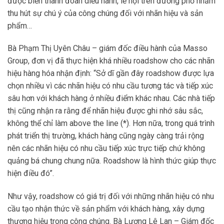
được biến thành đoàn diễu hành, lễ hội trên đường phố nhằm
thu hút sự chú ý của công chúng đối với nhãn hiệu và sản
phẩm…
Bà Phạm Thị Uyên Châu – giám đốc điều hành của Masso
Group, đơn vị đã thực hiện khá nhiều roadshow cho các nhãn
hiệu hàng hóa nhận định: “Sở dĩ gần đây roadshow được lựa
chọn nhiều vì các nhãn hiệu có nhu cầu tương tác và tiếp xúc
sâu hơn với khách hàng ở nhiều điểm khác nhau. Các nhà tiếp
thị cũng nhận ra rằng để nhãn hiệu được ghi nhớ sâu sắc,
không thể chỉ làm above the line (*). Hơn nữa, trong quá trình
phát triển thị trường, khách hàng cũng ngày càng trải rộng
nên các nhãn hiệu có nhu cầu tiếp xúc trực tiếp chứ không
quảng bá chung chung nữa. Roadshow là hình thức giúp thực
hiện điều đó”.
Như vậy, roadshow có giá trị đối với những nhãn hiệu có nhu
cầu tạo nhận thức về sản phẩm với khách hàng, xây dựng
thương hiệu trong công chúng. Bà Lương Lê Lan – Giám đốc