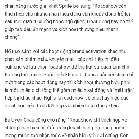
nhãn hàng nước giải khát Sprite bổ sung: “Roadshow còn
thích hợp cho những nhãn hiệu đang cần khuấy động trở lại
sau thời gian đi xuống hoặc ngủ quên. Hoạt động này có thể
giúp tạo dấu ấn mạnh và kích hoạt thương hiệu nhanh
chóng”.
Nếu so sánh với các hoạt động brand activation khác như
phát sản phẩm mẫu, khuyến mãi… các nhà tiếp thị đều
nghiêng về lựa chọn roadshow để thu hút sự quan tâm cho
thương hiệu mình. Song, nếu không bị buộc phải lựa chọn chỉ
một trong các hoạt động này thì kích hoạt thương hiệu phải
là một chiến dịch tổng thể gồm nhiều hoạt động và “mặt trận”
tiếp thị khác nhau. Nghĩa là roadshow sẽ phát huy hiệu quả
mạnh hơn nếu được kết hợp với nhiều hoạt động khác.
Bà Uyên Châu cũng cho rằng: “Roadshow chỉ thích hợp với
những nhãn hiệu có đối tượng khách hàng trải rộng hoặc
mong muốn tạo nhận thức về nhãn hiệu với đại chúng. Còn