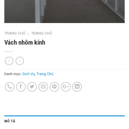
TRANG CHỦ
TRANG CHỦ
/
Vách nhôm kính
Danh mục:
Dịch Vụ
,
Trang Chủ
MÔ TẢ