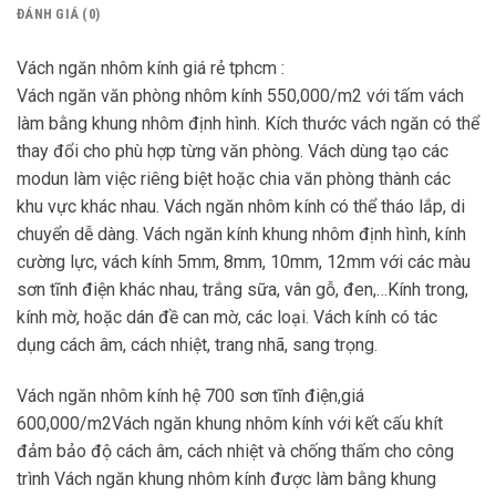
ĐÁNH GIÁ (0)
Vách ngăn nhôm kính giá rẻ tphcm :
Vách ngăn văn phòng nhôm kính 550,000/m2 với tấm vách
làm bằng khung nhôm định hình. Kích thước vách ngăn có thể
thay đổi cho phù hợp từng văn phòng. Vách dùng tạo các
modun làm việc riêng biệt hoặc chia văn phòng thành các
khu vực khác nhau. Vách ngăn nhôm kính có thể tháo lắp, di
chuyển dễ dàng. Vách ngăn kính khung nhôm định hình, kính
cường lực, vách kính 5mm, 8mm, 10mm, 12mm với các màu
sơn tĩnh điện khác nhau, trắng sữa, vân gỗ, đen,…Kính trong,
kính mờ, hoặc dán đề can mờ, các loại. Vách kính có tác
dụng cách âm, cách nhiệt, trang nhã, sang trọng.
Vách ngăn nhôm kính hệ 700 sơn tĩnh điện,giá
600,000/m2Vách ngăn khung nhôm kính với kết cấu khít
đảm bảo độ cách âm, cách nhiệt và chống thấm cho công
trình Vách ngăn khung nhôm kính được làm bằng khung