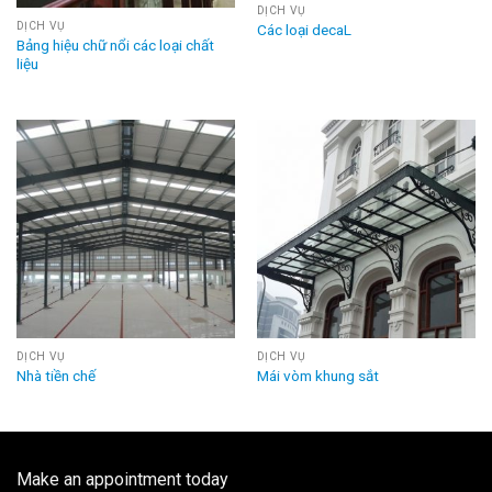
DỊCH VỤ
DỊCH VỤ
Các loại decaL
Bảng hiệu chữ nổi các loại chất
liệu
DỊCH VỤ
DỊCH VỤ
Nhà tiền chế
Mái vòm khung sắt
Make an appointment today