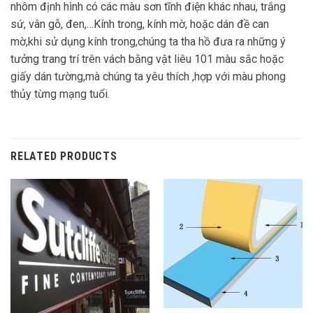
nhôm định hình có các màu sơn tĩnh điện khác nhau, trắng
sứ, vân gỗ, đen,…Kính trong, kính mờ, hoặc dán đề can
mờ,khi sử dụng kính trong,chúng ta tha hồ đưa ra những ý
tưởng trang trí trên vách bằng vật liêu 101 màu sắc hoặc
giấy dán tường,mà chúng ta yêu thích ,hợp với màu phong
thủy từng mạng tuổi.
RELATED PRODUCTS