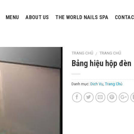
MENU
ABOUT US
THE WORLD NAILS SPA
CONTAC
TRANG CHỦ
TRANG CHỦ
/
Bảng hiệu hộp đèn
Danh mục:
Dịch Vụ
,
Trang Chủ