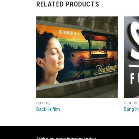
RELATED PRODUCTS
DỊCH VỤ
DỊCH VỤ
Back-lit film
Bảng hi