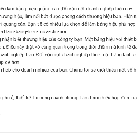
iệc làm bảng hiệu quảng cáo đối với một doanh nghiệp hiện nay:
hương hiệu, làm nổi bật được phong cách thương hiệu bạn. Hiện na
trí quảng cáo. Bạn sẽ có nhiều lựa chọn để làm bảng hiệu phù hợp
led lam-bang-hieu-mica-chu-noi
nhận biết thương hiệu của công ty bạn. Một bảng hiệu với thiết k
n. Điều này thật vô cùng quan trọng trong thời điểm mà kinh tế đa
anh nghiệp bạn. Đối với một doanh nghiệp thuê mặt bằng kinh doa
ẹp đẽ hơn.
 hợp cho doanh nghiệp của bạn. Chúng tôi sẽ giới thiệu một số bả
hi phí rẻ, thiết kế, thi công nhanh chóng. Làm bảng hiệu hộp đèn 
.