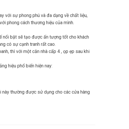
y với sự phong phú và đa dạng về chất liệu,
 với phong cách thương hiệu của mình.
ế nổi bật sẽ tạo được ấn tượng tốt cho khách
ng có sự cạnh tranh rất cao.
nh, thì với một căn nhà cấp 4 , ọp ẹp sau khi
ng hiệu phổ biến hiện nay:
loại này thường được sử dụng cho các cửa hàng