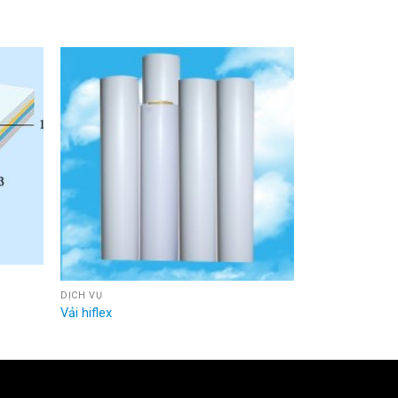
DỊCH VỤ
Vải hiflex