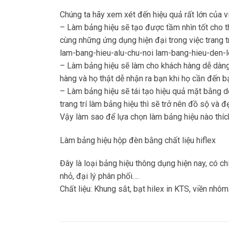
Chúng ta hãy xem xét đến hiệu quả rất lớn của v
– Làm bảng hiệu sẽ tạo được tầm nhìn tốt cho t
cùng những ứng dụng hiện đại trong việc trang 
lam-bang-hieu-alu-chu-noi lam-bang-hieu-den-
– Làm bảng hiệu sẽ làm cho khách hàng dễ dàng 
hàng và họ thật dễ nhận ra bạn khi họ cần đến bạ
– Làm bảng hiệu sẽ tái tạo hiệu quả mặt bằng do
trang trí làm bảng hiệu thì sẽ trở nên đồ sộ và đ
Vậy làm sao để lựa chọn làm bảng hiệu nào thích
Làm bảng hiệu hộp đèn bằng chất liệu hiflex
Đây là loại bảng hiệu thông dụng hiện nay, có c
nhỏ, đại lý phân phối….
Chất liệu: Khung sắt, bạt hilex in KTS, viền nhôm